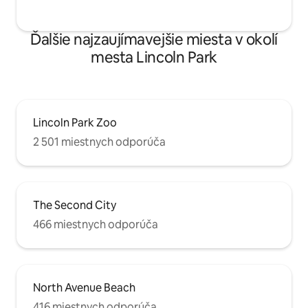
Ďalšie najzaujímavejšie miesta v okolí
mesta Lincoln Park
Lincoln Park Zoo
2 501 miestnych odporúča
The Second City
466 miestnych odporúča
North Avenue Beach
416 miestnych odporúča