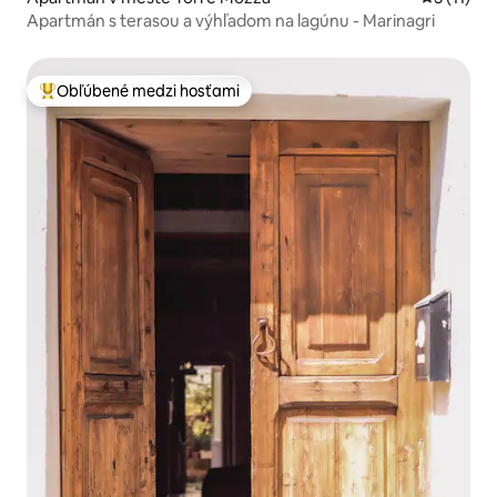
Apartmán s terasou a výhľadom na lagúnu - Marinagri
Obľúbené medzi hosťami
Najobľúbenejšie medzi hosťami