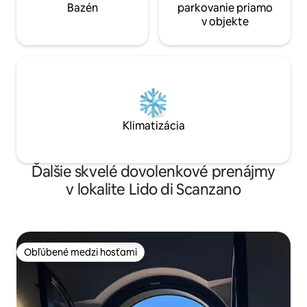
Bazén
parkovanie priamo
v objekte
Klimatizácia
Ďalšie skvelé dovolenkové prenájmy
v lokalite Lido di Scanzano
Obľúbené medzi hosťami
Obľúbené medzi hosťami