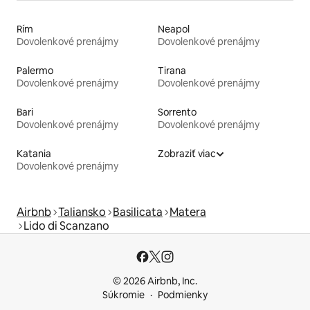
Rím
Neapol
Dovolenkové prenájmy
Dovolenkové prenájmy
Palermo
Tirana
Dovolenkové prenájmy
Dovolenkové prenájmy
Bari
Sorrento
Dovolenkové prenájmy
Dovolenkové prenájmy
Katania
Zobraziť viac
Dovolenkové prenájmy
Airbnb
Taliansko
Basilicata
Matera
Lido di Scanzano
© 2026 Airbnb, Inc.
Súkromie
Podmienky