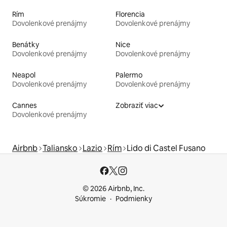
Rím
Florencia
Dovolenkové prenájmy
Dovolenkové prenájmy
Benátky
Nice
Dovolenkové prenájmy
Dovolenkové prenájmy
Neapol
Palermo
Dovolenkové prenájmy
Dovolenkové prenájmy
Cannes
Zobraziť viac
Dovolenkové prenájmy
Airbnb
Taliansko
Lazio
Rím
Lido di Castel Fusano
© 2026 Airbnb, Inc.
Súkromie
Podmienky