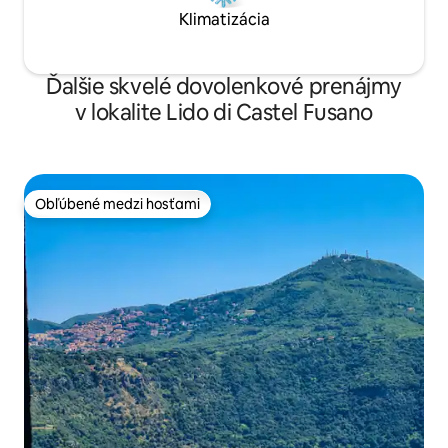
Klimatizácia
Ďalšie skvelé dovolenkové prenájmy
v lokalite Lido di Castel Fusano
Obľúbené medzi hosťami
Obľúbené medzi hosťami