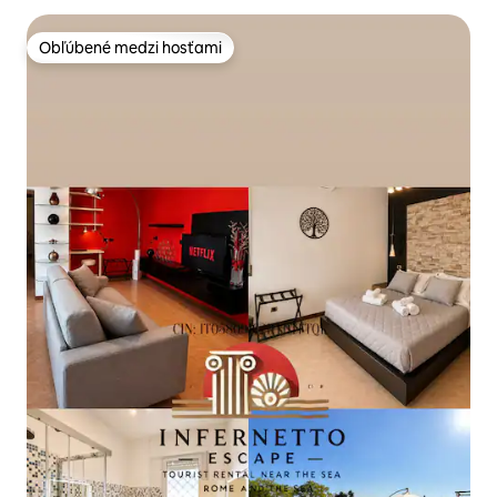
Obľúbené medzi hosťami
Obľúbené medzi hosťami