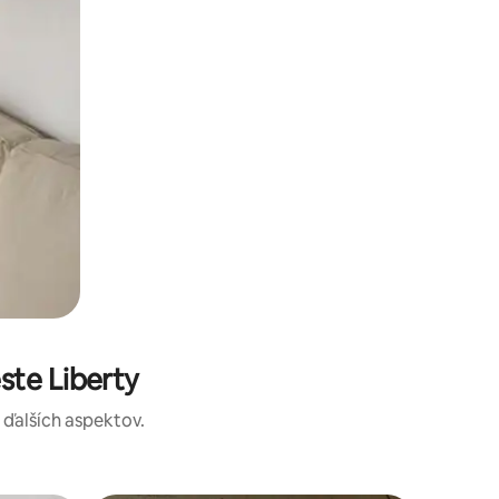
ste Liberty
a ďalších aspektov.