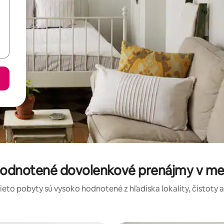
hodnotené dovolenkové prenájmy v me
tieto pobyty sú vysoko hodnotené z hľadiska lokality, čistoty 