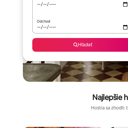
Odchod
Hľadať
Najlepšie 
Hostia sa zhodli: 