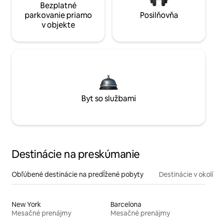
Bezplatné
parkovanie priamo
Posilňovňa
v objekte
Byt so službami
Destinácie na preskúmanie
Obľúbené destinácie na predĺžené pobyty
Destinácie v okolí
New York
Barcelona
Mesačné prenájmy
Mesačné prenájmy