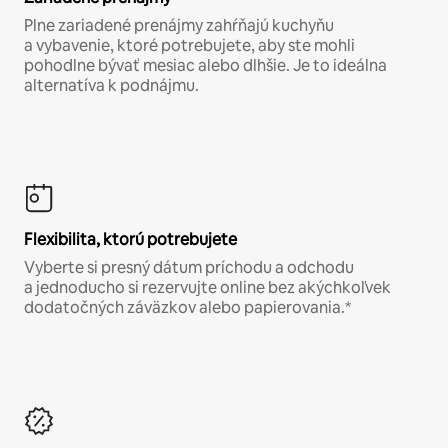
Plne zariadené prenájmy zahŕňajú kuchyňu
a vybavenie, ktoré potrebujete, aby ste mohli
pohodlne bývať mesiac alebo dlhšie. Je to ideálna
alternatíva k podnájmu.
Flexibilita, ktorú potrebujete
Vyberte si presný dátum príchodu a odchodu
a jednoducho si rezervujte online bez akýchkoľvek
dodatočných záväzkov alebo papierovania.*