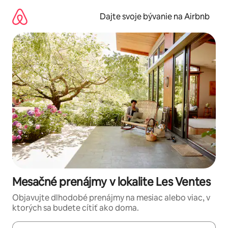
Preskočiť
na
Dajte svoje bývanie na Airbnb
obsah.
Mesačné prenájmy v lokalite Les Ventes
Objavujte dlhodobé prenájmy na mesiac alebo viac, v
ktorých sa budete cítiť ako doma.