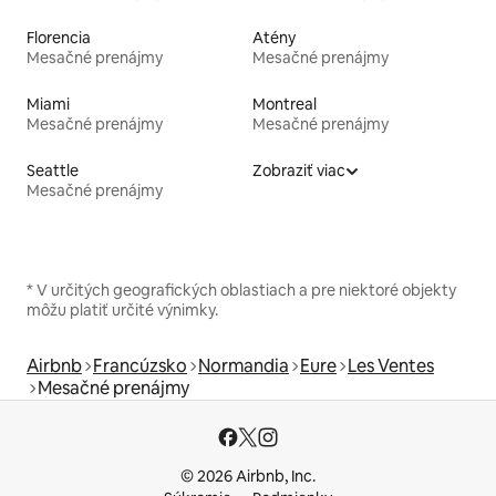
Florencia
Atény
Mesačné prenájmy
Mesačné prenájmy
Miami
Montreal
Mesačné prenájmy
Mesačné prenájmy
Seattle
Zobraziť viac
Mesačné prenájmy
* V určitých geografických oblastiach a pre niektoré objekty
môžu platiť určité výnimky.
Airbnb
Francúzsko
Normandia
Eure
Les Ventes
Mesačné prenájmy
© 2026 Airbnb, Inc.