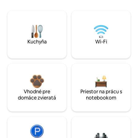
Kuchyňa
Wi-Fi
Vhodné pre
Priestor na prácu s
domáce zvieratá
notebookom