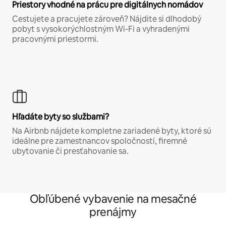
Priestory vhodné na prácu pre digitálnych nomádov
Cestujete a pracujete zároveň? Nájdite si dlhodobý
pobyt s vysokorýchlostným Wi-Fi a vyhradenými
pracovnými priestormi.
Hľadáte byty so službami?
Na Airbnb nájdete kompletne zariadené byty, ktoré sú
ideálne pre zamestnancov spoločností, firemné
ubytovanie či presťahovanie sa.
Obľúbené vybavenie na mesačné
prenájmy