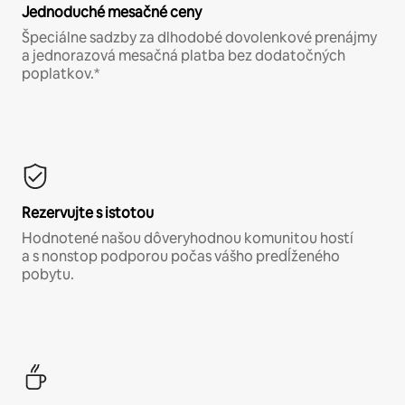
Jednoduché mesačné ceny
Špeciálne sadzby za dlhodobé dovolenkové prenájmy
a jednorazová mesačná platba bez dodatočných
poplatkov.*
Rezervujte s istotou
Hodnotené našou dôveryhodnou komunitou hostí
a s nonstop podporou počas vášho predĺženého
pobytu.