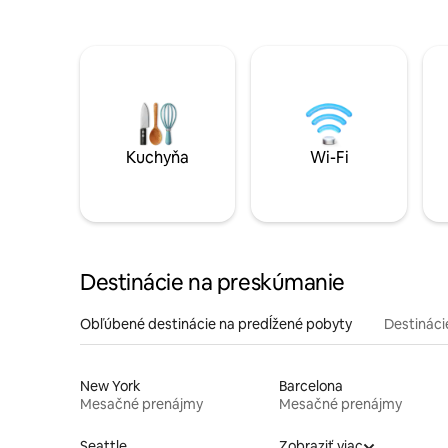
Kuchyňa
Wi-Fi
Destinácie na preskúmanie
Obľúbené destinácie na predĺžené pobyty
Destinácie
New York
Barcelona
Mesačné prenájmy
Mesačné prenájmy
Seattle
Zobraziť viac