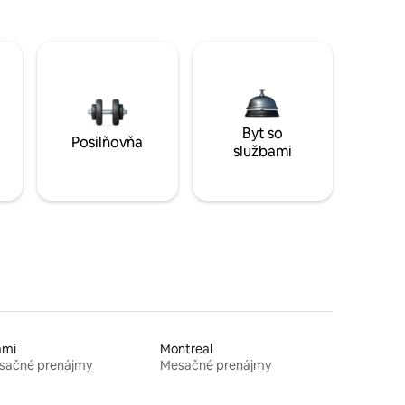
Byt so
Posilňovňa
službami
ami
Montreal
sačné prenájmy
Mesačné prenájmy