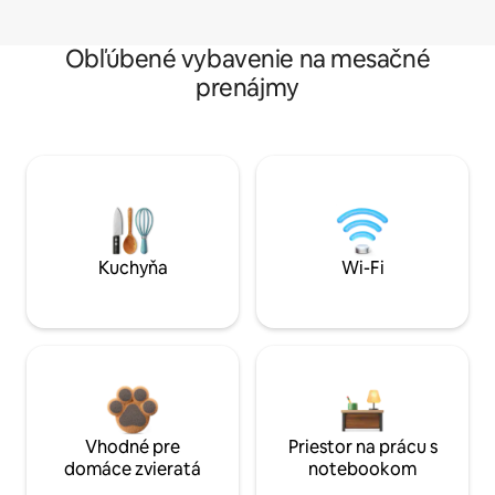
Obľúbené vybavenie na mesačné
prenájmy
Kuchyňa
Wi-Fi
Vhodné pre
Priestor na prácu s
domáce zvieratá
notebookom