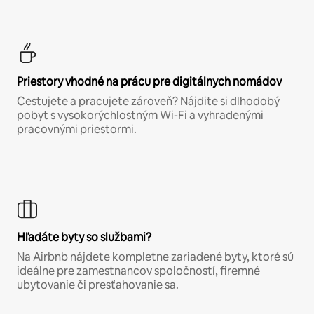
Priestory vhodné na prácu pre digitálnych nomádov
Cestujete a pracujete zároveň? Nájdite si dlhodobý
pobyt s vysokorýchlostným Wi-Fi a vyhradenými
pracovnými priestormi.
Hľadáte byty so službami?
Na Airbnb nájdete kompletne zariadené byty, ktoré sú
ideálne pre zamestnancov spoločností, firemné
ubytovanie či presťahovanie sa.