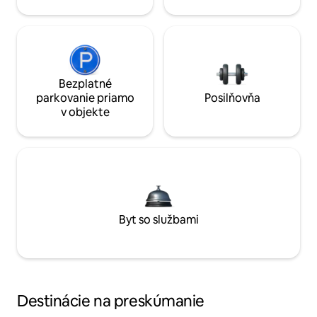
Bezplatné
parkovanie priamo
Posilňovňa
v objekte
Byt so službami
Destinácie na preskúmanie