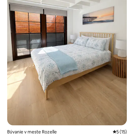
Bývanie v meste Rozelle
Priemerné
5 (15)