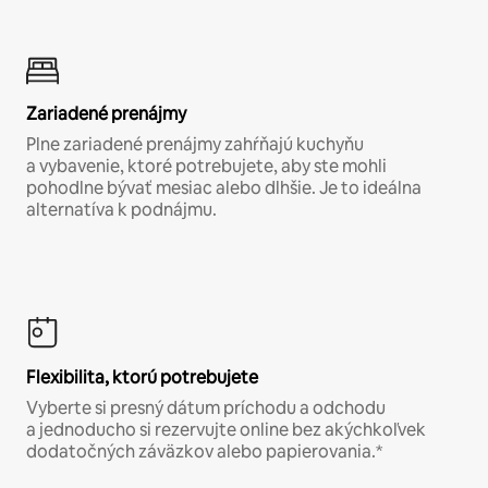
Zariadené prenájmy
Plne zariadené prenájmy zahŕňajú kuchyňu
a vybavenie, ktoré potrebujete, aby ste mohli
pohodlne bývať mesiac alebo dlhšie. Je to ideálna
alternatíva k podnájmu.
Flexibilita, ktorú potrebujete
Vyberte si presný dátum príchodu a odchodu
a jednoducho si rezervujte online bez akýchkoľvek
dodatočných záväzkov alebo papierovania.*