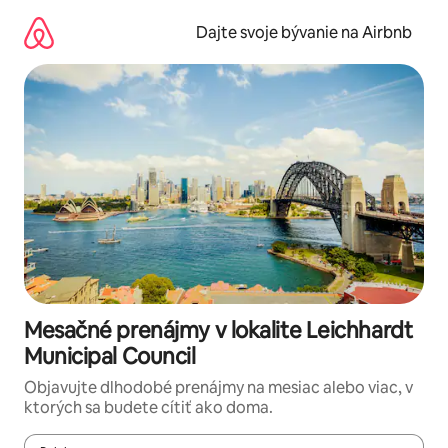
Preskočiť
na
Dajte svoje bývanie na Airbnb
obsah.
Mesačné prenájmy v lokalite Leichhardt
Municipal Council
Objavujte dlhodobé prenájmy na mesiac alebo viac, v
ktorých sa budete cítiť ako doma.