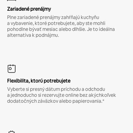
Zariadené prenájmy
Plne zariadené prenájmy zahŕňajú kuchyňu
a vybavenie, ktoré potrebujete, aby ste mohli
pohodlne bývať mesiac alebo dlhšie. Je to ideálna
alternatíva k podnájmu.
Flexibilita, ktorú potrebujete
Vyberte si presný dátum príchodu a odchodu
a jednoducho si rezervujte online bez akýchkoľvek
dodatočných záväzkov alebo papierovania.*