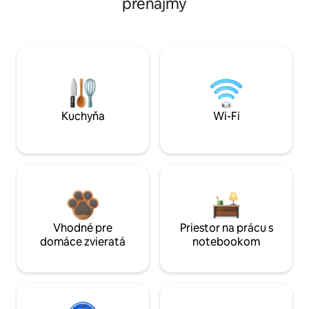
prenájmy
Kuchyňa
Wi-Fi
Vhodné pre
Priestor na prácu s
domáce zvieratá
notebookom