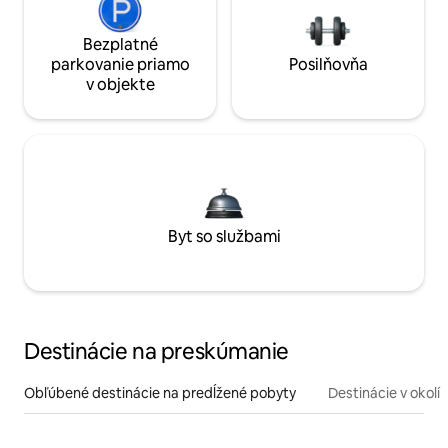
Bezplatné
parkovanie priamo
Posilňovňa
v objekte
Byt so službami
Destinácie na preskúmanie
Obľúbené destinácie na predĺžené pobyty
Destinácie v okolí