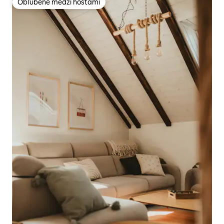
Obľúbené medzi hosťami
Obľúbené medzi hosťami