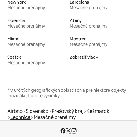
New York
Barcelona
Mesačné prenájmy
Mesačné prenájmy
Florencia
Atény
Mesačné prenájmy
Mesačné prenájmy
Miami
Montreal
Mesačné prenájmy
Mesačné prenájmy
Seattle
Zobraziť viac
Mesačné prenájmy
* V určitých geografických oblastiach a pre niektoré objekty
môžu platiť určité výnimky.
Airbnb
Slovensko
Prešovský kraj
Kežmarok
Lechnica
Mesačné prenájmy