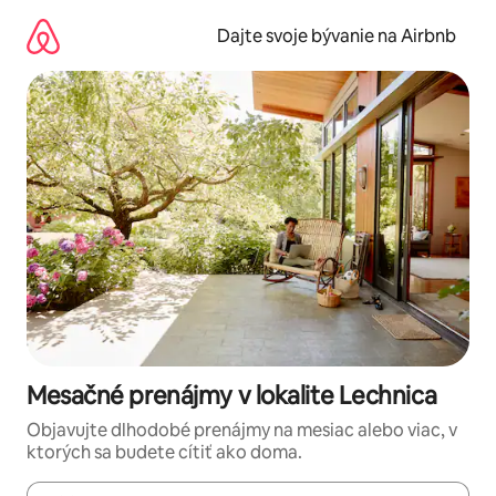
Preskočiť
na
Dajte svoje bývanie na Airbnb
obsah.
Mesačné prenájmy v lokalite Lechnica
Objavujte dlhodobé prenájmy na mesiac alebo viac, v
ktorých sa budete cítiť ako doma.