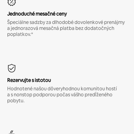
Jednoduché mesačné ceny
Špeciálne sadzby za dlhodobé dovolenkové prenájmy
a jednorazová mesačná platba bez dodatočných
poplatkov.*
Rezervujte s istotou
Hodnotené našou dôveryhodnou komunitou hostí
a s nonstop podporou počas vášho predĺženého
pobytu.