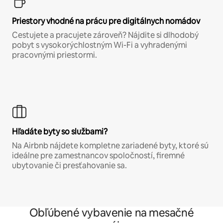
Priestory vhodné na prácu pre digitálnych nomádov
Cestujete a pracujete zároveň? Nájdite si dlhodobý
pobyt s vysokorýchlostným Wi-Fi a vyhradenými
pracovnými priestormi.
Hľadáte byty so službami?
Na Airbnb nájdete kompletne zariadené byty, ktoré sú
ideálne pre zamestnancov spoločností, firemné
ubytovanie či presťahovanie sa.
Obľúbené vybavenie na mesačné