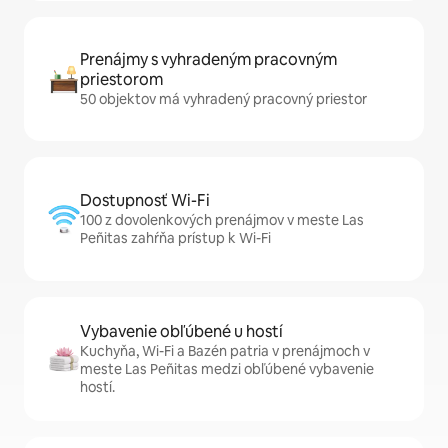
Prenájmy s vyhradeným pracovným
priestorom
50 objektov má vyhradený pracovný priestor
Dostupnosť Wi-Fi
100 z dovolenkových prenájmov v meste Las
Peñitas zahŕňa prístup k Wi-Fi
Vybavenie obľúbené u hostí
Kuchyňa, Wi-Fi a Bazén patria v prenájmoch v
meste Las Peñitas medzi obľúbené vybavenie
hostí.