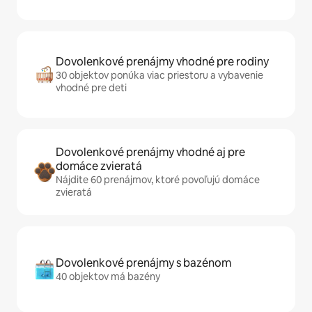
Dovolenkové prenájmy vhodné pre rodiny
30 objektov ponúka viac priestoru a vybavenie
vhodné pre deti
Dovolenkové prenájmy vhodné aj pre
domáce zvieratá
Nájdite 60 prenájmov, ktoré povoľujú domáce
zvieratá
Dovolenkové prenájmy s bazénom
40 objektov má bazény