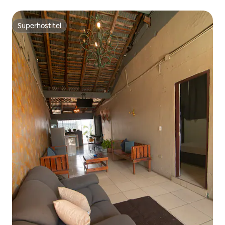
Superhostiteľ
Superhostiteľ