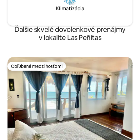
Klimatizácia
Ďalšie skvelé dovolenkové prenájmy
v lokalite Las Peñitas
Obľúbené medzi hosťami
Obľúbené medzi hosťami