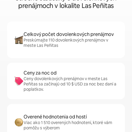
prenájmoch v lokalite Las Peñitas
Celkový počet dovolenkových prenájmov
Preskúmajte 110 dovolenkových prenájmov v
meste Las Peñitas
Ceny za noc od
Ceny dovolenkových prenájmov v meste Las
Peñitas sa začínajú od 10 $ USD za noc bez daní a
poplatkov.
Overené hodnotenia od hostí
Viac ako 1 510 overených hodnotení, ktoré vám
pomôžu s výberom