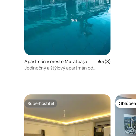
Apartmán v meste Muratpaşa
Priemerné ohodnot
5 (8)
Jedinečný a štýlový apartmán od
Antalyasuites S12
Superhostiteľ
Obľúben
Superhostiteľ
Obľúben