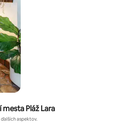
í mesta Pláž Lara
a ďalších aspektov.