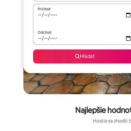
Príchod
Odchod
Hľadať
Najlepšie hodnot
Hostia sa zhodli: 