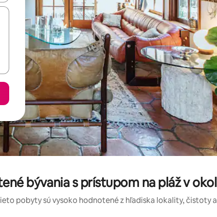
ené bývania s prístupom na pláž v okol
tieto pobyty sú vysoko hodnotené z hľadiska lokality, čistoty 