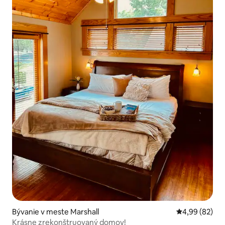
Bývanie v meste Marshall
Priemerné oho
4,99 (82)
Krásne zrekonštruovaný domov!