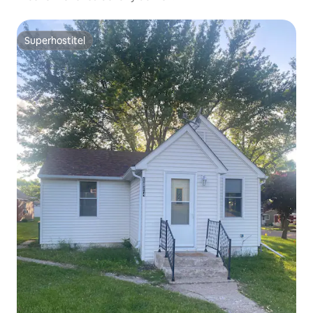
Superhostiteľ
Superhostiteľ