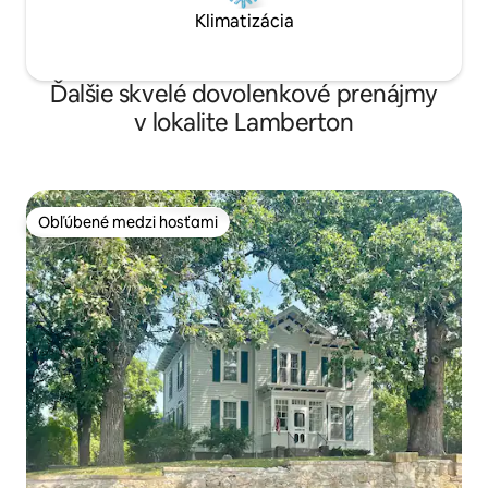
Klimatizácia
Ďalšie skvelé dovolenkové prenájmy
v lokalite Lamberton
Obľúbené medzi hosťami
Obľúbené medzi hosťami