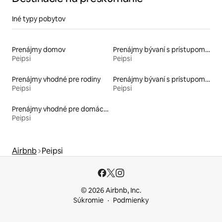
Iné typy pobytov
Prenájmy domov
Prenájmy bývaní s prístupom na pláž
Peipsi
Peipsi
Prenájmy vhodné pre rodiny
Prenájmy bývaní s prístupom k jazeru
Peipsi
Peipsi
Prenájmy vhodné pre domáce zvieratá
Peipsi
Airbnb
Peipsi
© 2026 Airbnb, Inc.
Súkromie
Podmienky