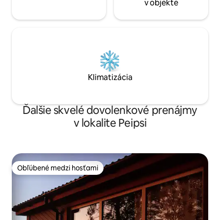
v objekte
Klimatizácia
Ďalšie skvelé dovolenkové prenájmy
v lokalite Peipsi
Obľúbené medzi hosťami
Obľúbené medzi hosťami