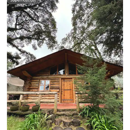
Superhostiteľ