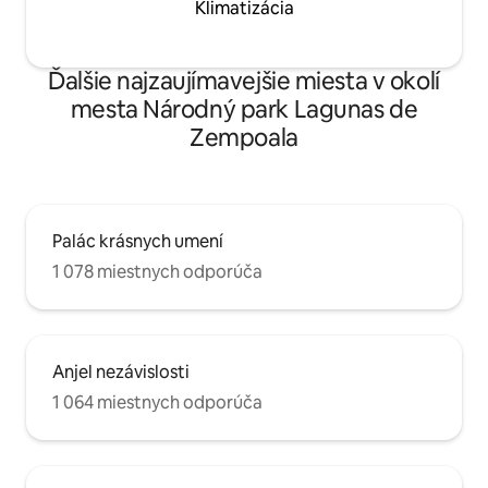
Klimatizácia
Ďalšie najzaujímavejšie miesta v okolí
mesta Národný park Lagunas de
Zempoala
Palác krásnych umení
1 078 miestnych odporúča
Anjel nezávislosti
1 064 miestnych odporúča