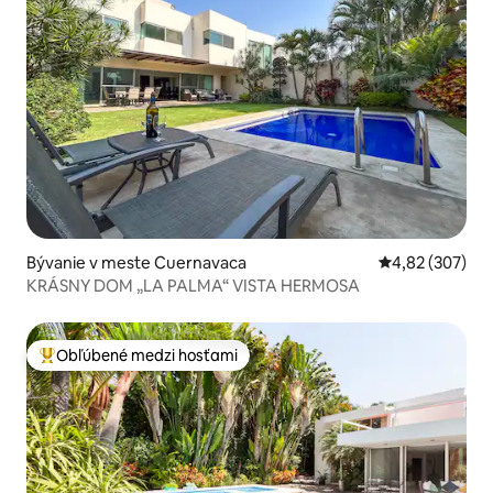
Bývanie v meste Cuernavaca
Priemerné ohod
4,82 (307)
KRÁSNY DOM „LA PALMA“ VISTA HERMOSA
Obľúbené medzi hosťami
Najobľúbenejšie medzi hosťami