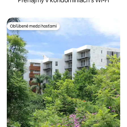
Prenájmy v kondomíniách s Wi-Fi
Obľúbené medzi hosťami
Obľúbené medzi hosťami