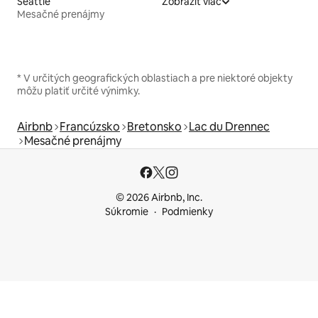
Seattle
Zobraziť viac
Mesačné prenájmy
* V určitých geografických oblastiach a pre niektoré objekty
môžu platiť určité výnimky.
Airbnb
Francúzsko
Bretonsko
Lac du Drennec
Mesačné prenájmy
© 2026 Airbnb, Inc.
Súkromie
Podmienky