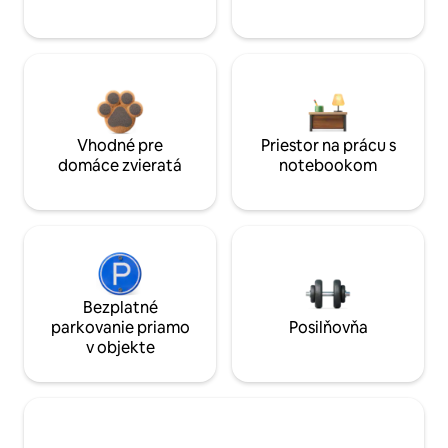
Vhodné pre
Priestor na prácu s
domáce zvieratá
notebookom
Bezplatné
parkovanie priamo
Posilňovňa
v objekte