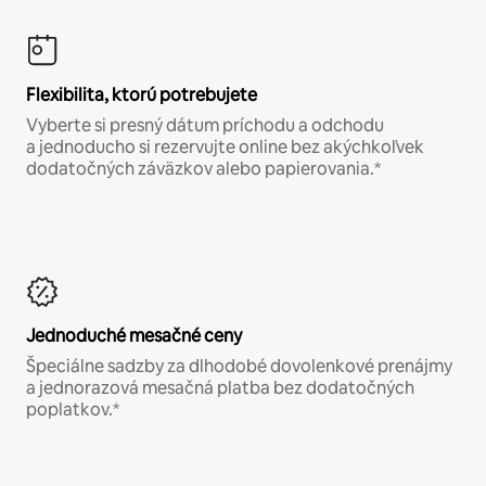
Flexibilita, ktorú potrebujete
Vyberte si presný dátum príchodu a odchodu
a jednoducho si rezervujte online bez akýchkoľvek
dodatočných záväzkov alebo papierovania.*
Jednoduché mesačné ceny
Špeciálne sadzby za dlhodobé dovolenkové prenájmy
a jednorazová mesačná platba bez dodatočných
poplatkov.*