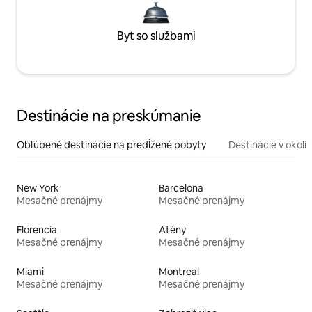
Byt so službami
Destinácie na preskúmanie
Obľúbené destinácie na predĺžené pobyty
Destinácie v okolí
New York
Barcelona
Mesačné prenájmy
Mesačné prenájmy
Florencia
Atény
Mesačné prenájmy
Mesačné prenájmy
Miami
Montreal
Mesačné prenájmy
Mesačné prenájmy