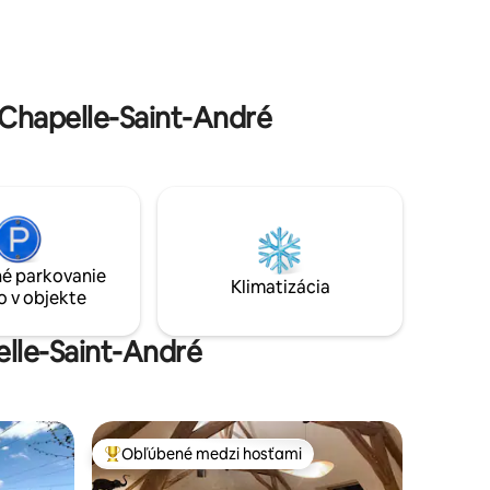
dediny a jej zámku Château du Réveillon.
 a
V blízkosti slávnych viníc
ové
Sancerre/Pouilly, zámkov St Fargeau &
ický
Guédelon, Vézelay, Loiry... Jazyky:
tnať
francúzština, angličtina, nemčina
Chapelle-Saint-André
é parkovanie
Klimatizácia
o v objekte
elle-Saint-André
Obľúbené medzi hosťami
Najobľúbenejšie medzi hosťami