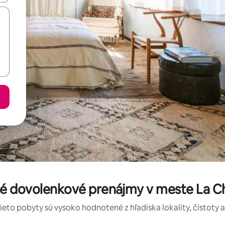
é dovolenkové prenájmy v meste La C
tieto pobyty sú vysoko hodnotené z hľadiska lokality, čistoty 