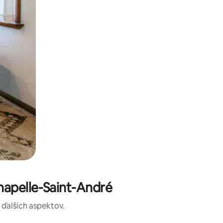
hapelle-Saint-André
a ďalších aspektov.