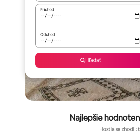
Príchod
Odchod
Hľadať
Najlepšie hodnoten
Hostia sa zhodli: 