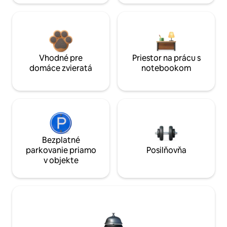
Vhodné pre
Priestor na prácu s
domáce zvieratá
notebookom
Bezplatné
parkovanie priamo
Posilňovňa
v objekte