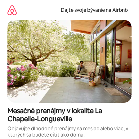
Preskočiť
na
Dajte svoje bývanie na Airbnb
obsah.
Mesačné prenájmy v lokalite La
Chapelle-Longueville
Objavujte dlhodobé prenájmy na mesiac alebo viac, v
ktorých sa budete cítiť ako doma.