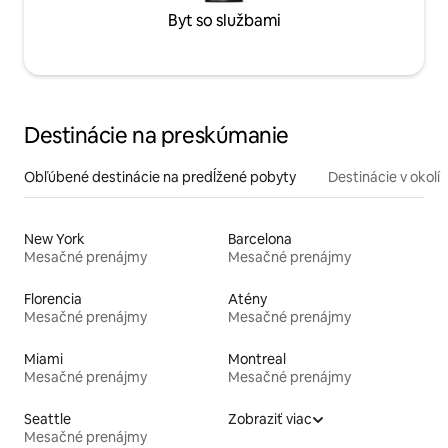
Byt so službami
Destinácie na preskúmanie
Obľúbené destinácie na predĺžené pobyty
Destinácie v okolí
New York
Barcelona
Mesačné prenájmy
Mesačné prenájmy
Florencia
Atény
Mesačné prenájmy
Mesačné prenájmy
Miami
Montreal
Mesačné prenájmy
Mesačné prenájmy
Seattle
Zobraziť viac
Mesačné prenájmy