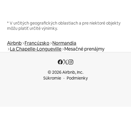
* V určitých geografických oblastiach a pre niektoré objekty
môžu platiť určité výnimky.
Airbnb
Francúzsko
Normandia
La Chapelle-Longueville
Mesačné prenájmy
© 2026 Airbnb, Inc.
Súkromie
Podmienky