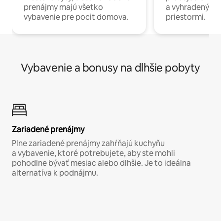
prenájmy majú všetko
a vyhradenými
vybavenie pre pocit domova.
priestormi.
Vybavenie a bonusy na dlhšie pobyty
Zariadené prenájmy
Plne zariadené prenájmy zahŕňajú kuchyňu
a vybavenie, ktoré potrebujete, aby ste mohli
pohodlne bývať mesiac alebo dlhšie. Je to ideálna
alternatíva k podnájmu.