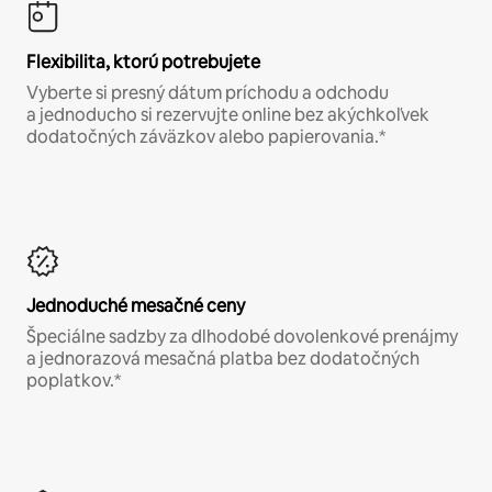
Flexibilita, ktorú potrebujete
Vyberte si presný dátum príchodu a odchodu
a jednoducho si rezervujte online bez akýchkoľvek
dodatočných záväzkov alebo papierovania.*
Jednoduché mesačné ceny
Špeciálne sadzby za dlhodobé dovolenkové prenájmy
a jednorazová mesačná platba bez dodatočných
poplatkov.*