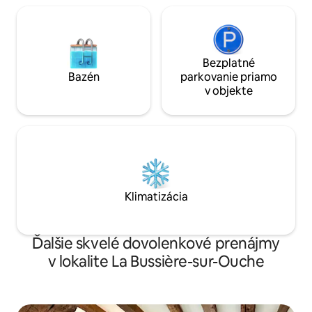
Bezplatné
Bazén
parkovanie priamo
v objekte
Klimatizácia
Ďalšie skvelé dovolenkové prenájmy
v lokalite La Bussière-sur-Ouche