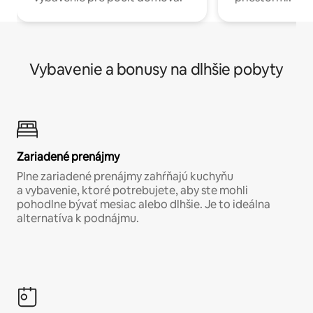
Vybavenie a bonusy na dlhšie pobyty
Zariadené prenájmy
Plne zariadené prenájmy zahŕňajú kuchyňu
a vybavenie, ktoré potrebujete, aby ste mohli
pohodlne bývať mesiac alebo dlhšie. Je to ideálna
alternatíva k podnájmu.