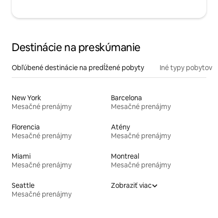
Destinácie na preskúmanie
Obľúbené destinácie na predĺžené pobyty
Iné typy pobytov
New York
Barcelona
Mesačné prenájmy
Mesačné prenájmy
Florencia
Atény
Mesačné prenájmy
Mesačné prenájmy
Miami
Montreal
Mesačné prenájmy
Mesačné prenájmy
Seattle
Zobraziť viac
Mesačné prenájmy