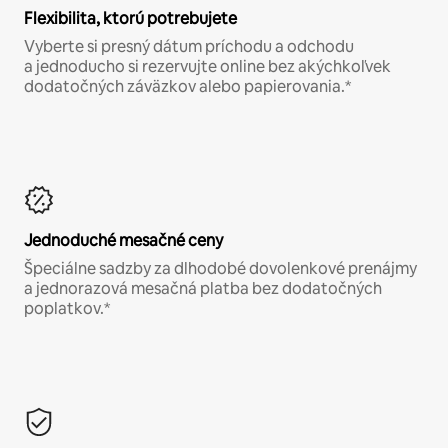
Flexibilita, ktorú potrebujete
Vyberte si presný dátum príchodu a odchodu
a jednoducho si rezervujte online bez akýchkoľvek
dodatočných záväzkov alebo papierovania.*
Jednoduché mesačné ceny
Špeciálne sadzby za dlhodobé dovolenkové prenájmy
a jednorazová mesačná platba bez dodatočných
poplatkov.*