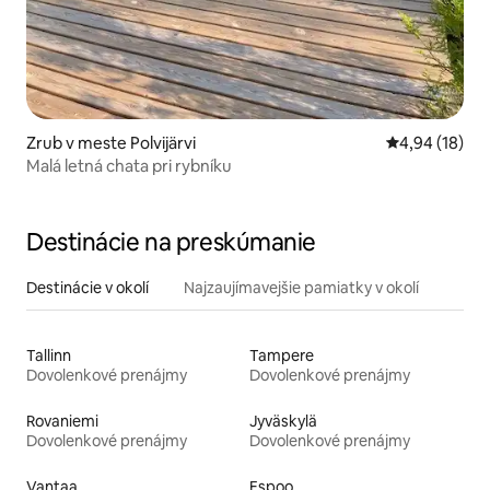
Zrub v meste Polvijärvi
Priemerné oho
4,94 (18)
Malá letná chata pri rybníku
Destinácie na preskúmanie
Destinácie v okolí
Najzaujímavejšie pamiatky v okolí
Tallinn
Tampere
Dovolenkové prenájmy
Dovolenkové prenájmy
Rovaniemi
Jyväskylä
Dovolenkové prenájmy
Dovolenkové prenájmy
Vantaa
Espoo