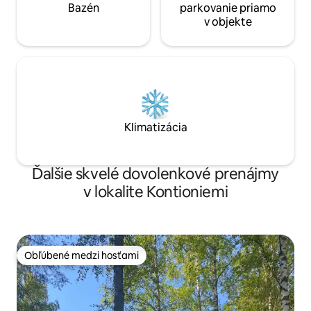
Bazén
parkovanie priamo
v objekte
Klimatizácia
Ďalšie skvelé dovolenkové prenájmy
v lokalite Kontioniemi
Obľúbené medzi hosťami
Obľúbené medzi hosťami