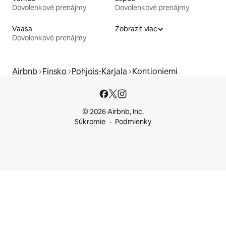
Dovolenkové prenájmy
Dovolenkové prenájmy
Vaasa
Zobraziť viac
Dovolenkové prenájmy
Airbnb
Fínsko
Pohjois-Karjala
Kontioniemi
© 2026 Airbnb, Inc.
Súkromie
Podmienky