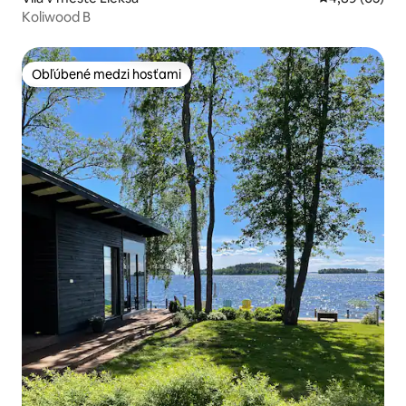
Koliwood B
Obľúbené medzi hosťami
Obľúbené medzi hosťami