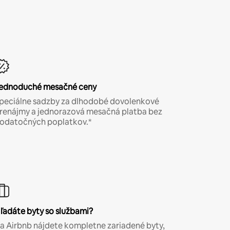
ednoduché mesačné ceny
peciálne sadzby za dlhodobé dovolenkové
renájmy a jednorazová mesačná platba bez
odatočných poplatkov.*
ľadáte byty so službami?
a Airbnb nájdete kompletne zariadené byty,