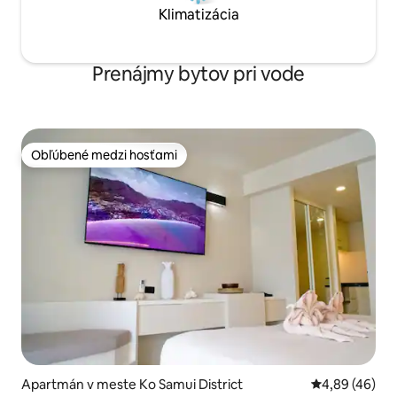
Klimatizácia
Prenájmy bytov pri vode
Obľúbené medzi hosťami
Obľúbené medzi hosťami
Apartmán v meste Ko Samui District
Priemerné oho
4,89 (46)