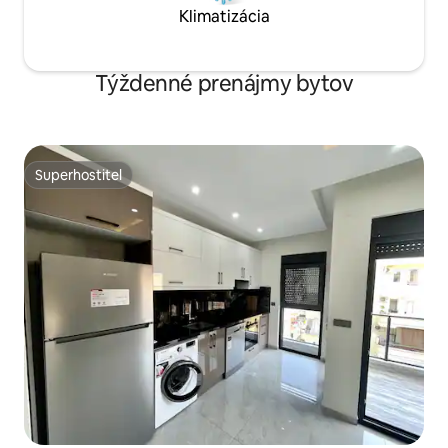
Klimatizácia
Týždenné prenájmy bytov
Superhostiteľ
Superhostiteľ