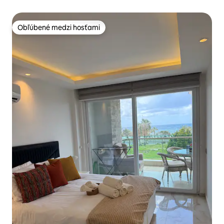
Obľúbené medzi hosťami
Obľúbené medzi hosťami