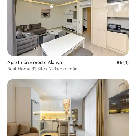
Apartmán v meste Alanya
Priemerné
5 (4)
Best Home 33 Sitesi 2+1 apartmán