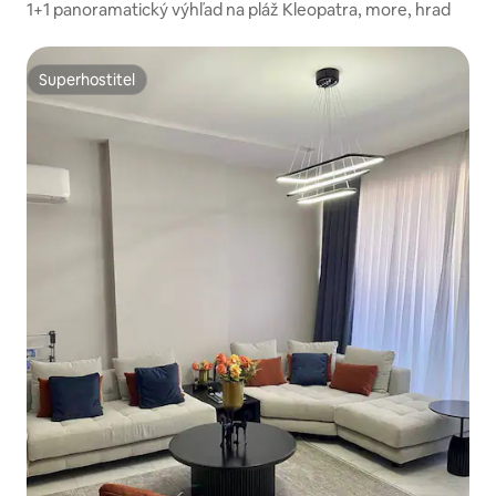
1+1 panoramatický výhľad na pláž Kleopatra, more, hrad
Superhostiteľ
Superhostiteľ