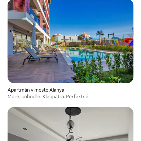
Apartmán v meste Alanya
More, pohodlie, Kleopatra. Perfektné!