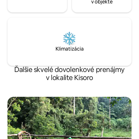
v objekte
Klimatizácia
Ďalšie skvelé dovolenkové prenájmy
v lokalite Kisoro