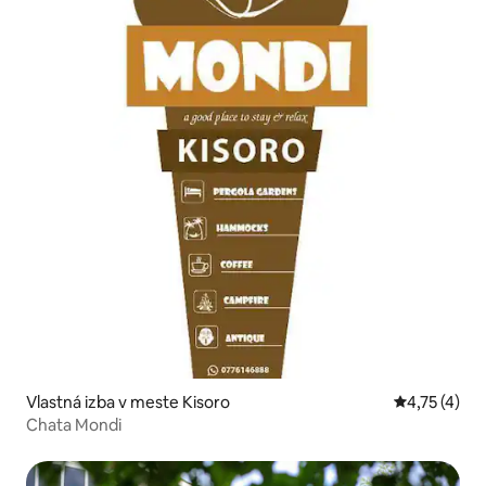
Vlastná izba v meste Kisoro
Priemerné o
4,75 (4)
Chata Mondi