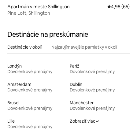
Apartmán v meste Shillington
Priemerné oho
4,98 (65)
Pine Loft, Shillington
Destinácie na preskúmanie
Destinácie v okolí
Najzaujímavejšie pamiatky v okolí
Londýn
Paríž
Dovolenkové prenájmy
Dovolenkové prenájmy
Amsterdam
Dublin
Dovolenkové prenájmy
Dovolenkové prenájmy
Brusel
Manchester
Dovolenkové prenájmy
Dovolenkové prenájmy
Lille
Zobraziť viac
Dovolenkové prenájmy