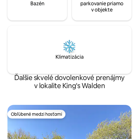
Bazén
parkovanie priamo
v objekte
Klimatizácia
Ďalšie skvelé dovolenkové prenájmy
v lokalite King's Walden
Obľúbené medzi hosťami
Obľúbené medzi hosťami