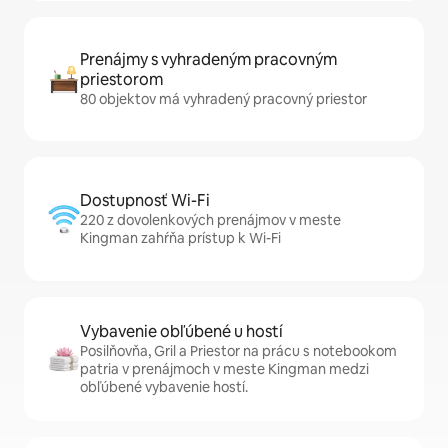
Prenájmy s vyhradeným pracovným
priestorom
80 objektov má vyhradený pracovný priestor
Dostupnosť Wi-Fi
220 z dovolenkových prenájmov v meste
Kingman zahŕňa prístup k Wi-Fi
Vybavenie obľúbené u hostí
Posilňovňa, Gril a Priestor na prácu s notebookom
patria v prenájmoch v meste Kingman medzi
obľúbené vybavenie hostí.