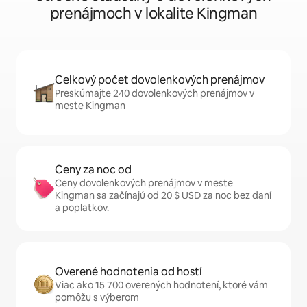
prenájmoch v lokalite Kingman
Celkový počet dovolenkových prenájmov
Preskúmajte 240 dovolenkových prenájmov v
meste Kingman
Ceny za noc od
Ceny dovolenkových prenájmov v meste
Kingman sa začínajú od 20 $ USD za noc bez daní
a poplatkov.
Overené hodnotenia od hostí
Viac ako 15 700 overených hodnotení, ktoré vám
pomôžu s výberom