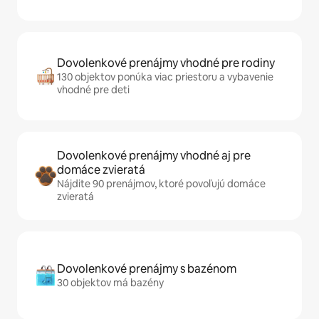
Dovolenkové prenájmy vhodné pre rodiny
130 objektov ponúka viac priestoru a vybavenie
vhodné pre deti
Dovolenkové prenájmy vhodné aj pre
domáce zvieratá
Nájdite 90 prenájmov, ktoré povoľujú domáce
zvieratá
Dovolenkové prenájmy s bazénom
30 objektov má bazény