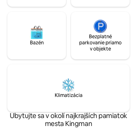
priehrada
Bezplatné
Bazén
parkovanie priamo
v objekte
Klimatizácia
Ubytujte sa v okolí najkrajších pamiatok
mesta Kingman