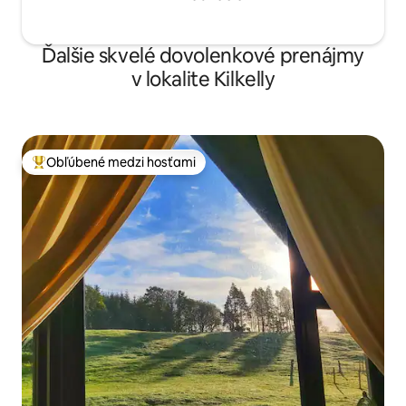
Ďalšie skvelé dovolenkové prenájmy
v lokalite Kilkelly
Obľúbené medzi hosťami
Najobľúbenejšie medzi hosťami