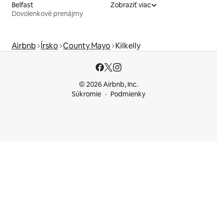
Belfast
Zobraziť viac
Dovolenkové prenájmy
Airbnb
Írsko
County Mayo
Kilkelly
© 2026 Airbnb, Inc.
Súkromie
Podmienky