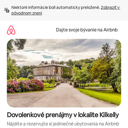
Preskočiť
Niektoré informácie boli automaticky preložené. 
Zobraziť v 
na
pôvodnom znení
obsah.
Dajte svoje bývanie na Airbnb
Dovolenkové prenájmy v lokalite Kilkelly
Nájdite a rezervujte si jedinečné ubytovania na Airbnb