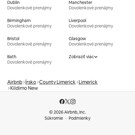
Dublin
Manchester
Dovolenkové prenájmy
Dovolenkové prenájmy
Birmingham
Liverpool
Dovolenkové prenájmy
Dovolenkové prenájmy
Bristol
Glasgow
Dovolenkové prenájmy
Dovolenkové prenájmy
Bath
Zobraziť viac
Dovolenkové prenájmy
Airbnb
Írsko
County Limerick
Limerick
Kildimo New
© 2026 Airbnb, Inc.
Súkromie
Podmienky