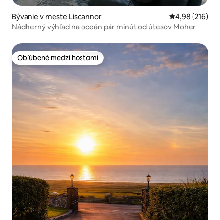
Bývanie v meste Liscannor
Priemerné ohod
4,98 (216)
Nádherný výhľad na oceán pár minút od útesov Moher
Obľúbené medzi hosťami
Obľúbené medzi hosťami