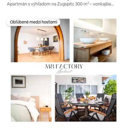
Apartmán s výhľadom na Zugspitz 300 m² – vonkajšia
sauna / vírivka
Obľúbené medzi hosťami
Obľúbené medzi hosťami