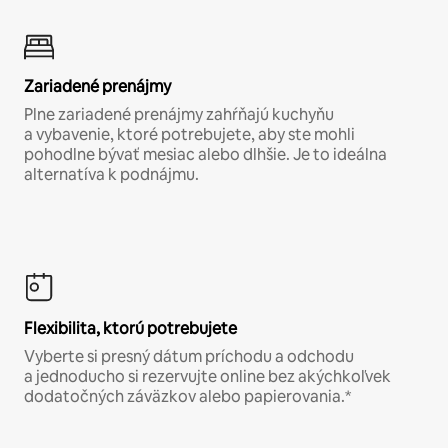
Zariadené prenájmy
Plne zariadené prenájmy zahŕňajú kuchyňu
a vybavenie, ktoré potrebujete, aby ste mohli
pohodlne bývať mesiac alebo dlhšie. Je to ideálna
alternatíva k podnájmu.
Flexibilita, ktorú potrebujete
Vyberte si presný dátum príchodu a odchodu
a jednoducho si rezervujte online bez akýchkoľvek
dodatočných záväzkov alebo papierovania.*