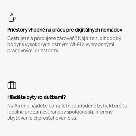
Priestory vhodné na prácu pre digitálnych nomádov
Cestujete a pracujete zároveň? Nájdite si dlhodobý
pobyt s vysokorýchlostným Wi-Fi a vyhradenými
pracovnými priestormi.
Hľadáte byty so službami?
Na Airbnb nájdete kompletne zariadené byty, ktoré sú
ideálne pre zamestnancov spoločností, firemné
ubytovanie či presťahovanie sa.