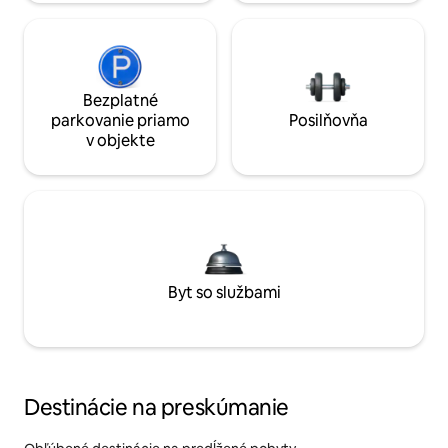
Bezplatné
parkovanie priamo
Posilňovňa
v objekte
Byt so službami
Destinácie na preskúmanie