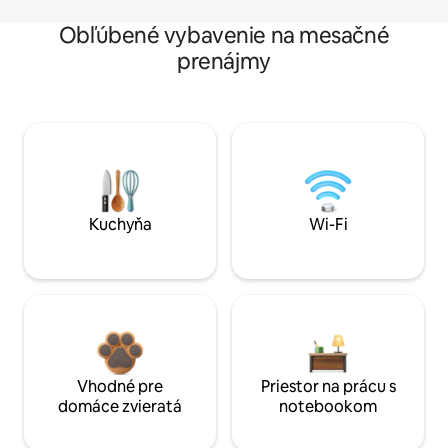
Obľúbené vybavenie na mesačné
prenájmy
Kuchyňa
Wi-Fi
Vhodné pre
Priestor na prácu s
domáce zvieratá
notebookom