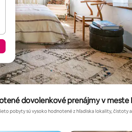
notené dovolenkové prenájmy v meste K
tieto pobyty sú vysoko hodnotené z hľadiska lokality, čistoty 