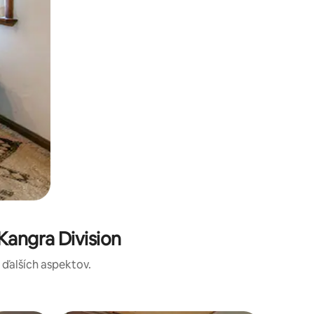
angra Division
a ďalších aspektov.