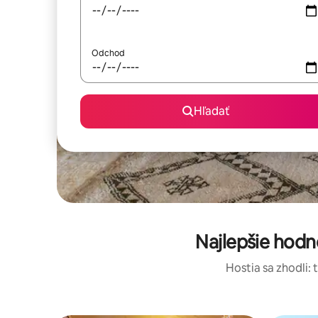
Odchod
Hľadať
Najlepšie hod
Hostia sa zhodli: 