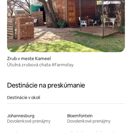
Zrub v meste Kameel
Útulná zrubová chata #Farmstay
Destinácie na preskúmanie
Destinácie v okolí
Johannesburg
Bloemfontein
Dovolenkové prenájmy
Dovolenkové prenájmy