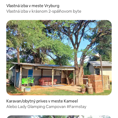
Vlastná izba v meste Vryburg
Vlastná izba v krásnom 2-spálňovom byte
Karavan/obytný príves v meste Kameel
Alebo Lady Glamping Campovan #Farmstay