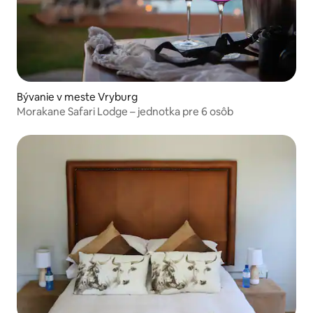
Bývanie v meste Vryburg
Morakane Safari Lodge – jednotka pre 6 osôb