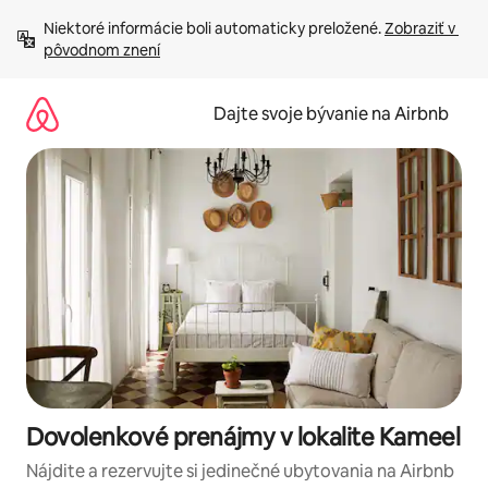
Preskočiť
Niektoré informácie boli automaticky preložené. 
Zobraziť v 
na
pôvodnom znení
obsah.
Dajte svoje bývanie na Airbnb
Dovolenkové prenájmy v lokalite Kameel
Nájdite a rezervujte si jedinečné ubytovania na Airbnb