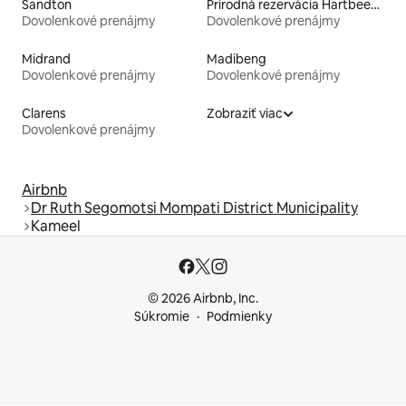
Sandton
Prírodná rezervácia Hartbeespoort Dam
Dovolenkové prenájmy
Dovolenkové prenájmy
Midrand
Madibeng
Dovolenkové prenájmy
Dovolenkové prenájmy
Clarens
Zobraziť viac
Dovolenkové prenájmy
Airbnb
Dr Ruth Segomotsi Mompati District Municipality
Kameel
© 2026 Airbnb, Inc.
Súkromie
Podmienky