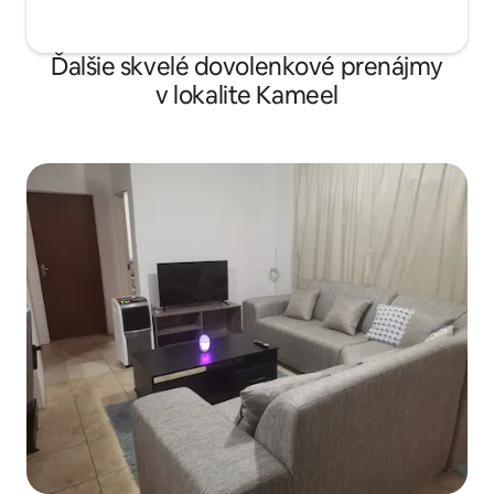
Ďalšie skvelé dovolenkové prenájmy
v lokalite Kameel