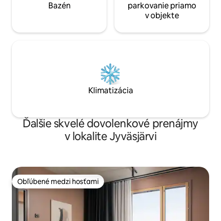
Bazén
parkovanie priamo
v objekte
Klimatizácia
Ďalšie skvelé dovolenkové prenájmy
v lokalite Jyväsjärvi
Obľúbené medzi hosťami
Obľúbené medzi hosťami