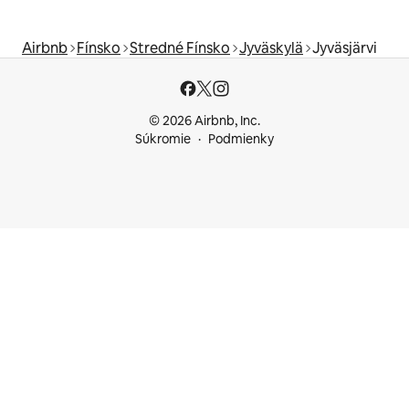
Airbnb
Fínsko
Stredné Fínsko
Jyväskylä
Jyväsjärvi
© 2026 Airbnb, Inc.
Súkromie
Podmienky