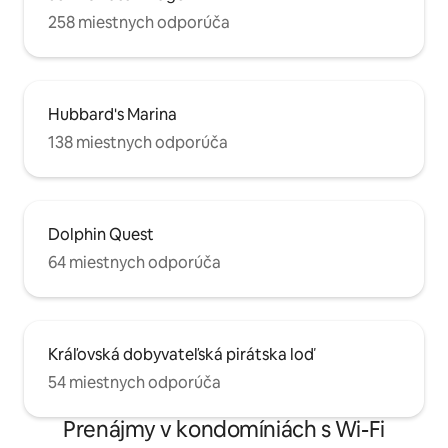
258 miestnych odporúča
Hubbard's Marina
138 miestnych odporúča
Dolphin Quest
64 miestnych odporúča
Kráľovská dobyvateľská pirátska loď
54 miestnych odporúča
Prenájmy v kondomíniách s Wi-Fi