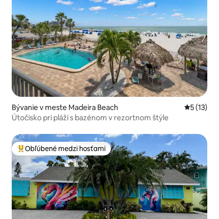
Bývanie v meste Madeira Beach
Priemerné
5 (13)
Útočisko pri pláži s bazénom v rezortnom štýle
Obľúbené medzi hosťami
Najobľúbenejšie medzi hosťami