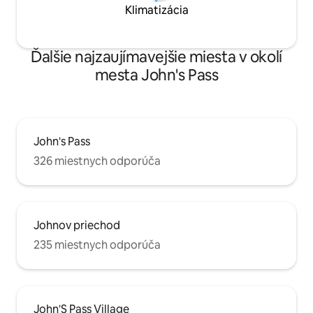
Klimatizácia
Ďalšie najzaujímavejšie miesta v okolí
mesta John's Pass
John's Pass
326 miestnych odporúča
Johnov priechod
235 miestnych odporúča
John'S Pass Village