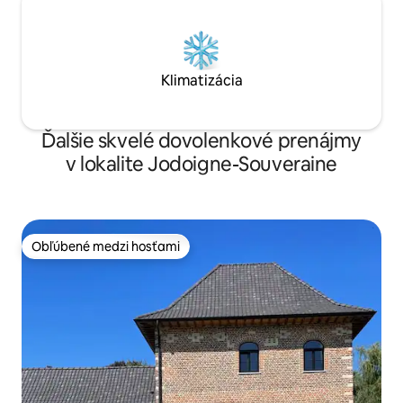
Klimatizácia
Ďalšie skvelé dovolenkové prenájmy
v lokalite Jodoigne-Souveraine
Obľúbené medzi hosťami
Obľúbené medzi hosťami