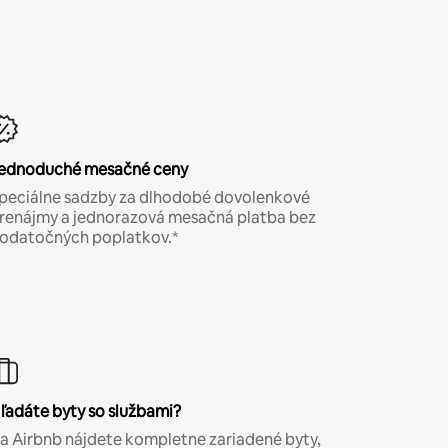
ednoduché mesačné ceny
peciálne sadzby za dlhodobé dovolenkové
renájmy a jednorazová mesačná platba bez
odatočných poplatkov.*
ľadáte byty so službami?
a Airbnb nájdete kompletne zariadené byty,