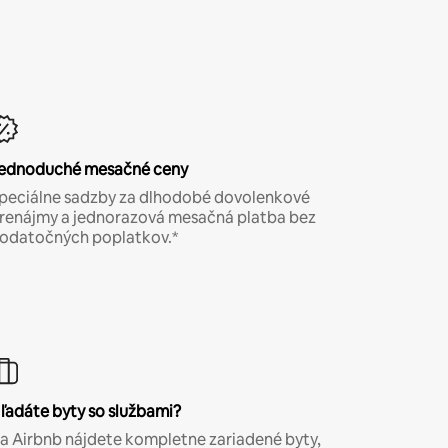
ednoduché mesačné ceny
peciálne sadzby za dlhodobé dovolenkové
renájmy a jednorazová mesačná platba bez
odatočných poplatkov.*
ľadáte byty so službami?
a Airbnb nájdete kompletne zariadené byty,