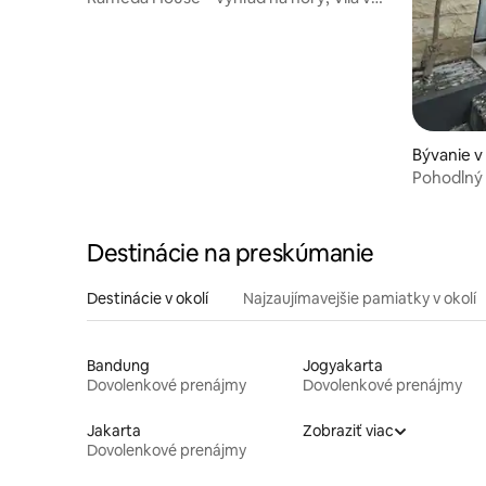
Lembangu.
Bývanie 
Pohodlný 
Cirebone
Destinácie na preskúmanie
Destinácie v okolí
Najzaujímavejšie pamiatky v okolí
Bandung
Jogyakarta
Dovolenkové prenájmy
Dovolenkové prenájmy
Jakarta
Zobraziť viac
Dovolenkové prenájmy