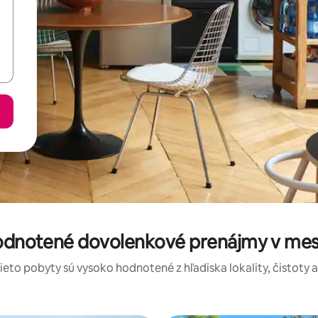
hodnotené dovolenkové prenájmy v mes
tieto pobyty sú vysoko hodnotené z hľadiska lokality, čistoty 