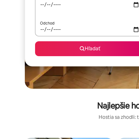
Odchod
Hľadať
Najlepšie 
Hostia sa zhodli: 