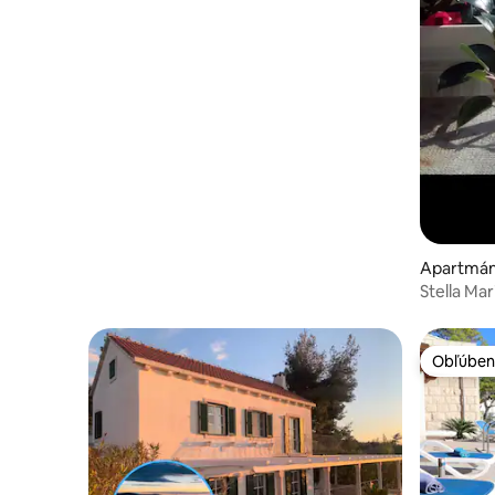
Apartmán
Stella Mar
Obľúben
Obľúben