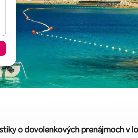
istiky o dovolenkových prenájmoch v lok