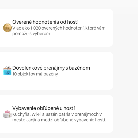
Overené hodnotenia od hostí
Viac ako 1 020 overených hodnotení, ktoré vám
pomôžu s výberom
Dovolenkové prenájmy s bazénom
10 objektov má bazény
Vybavenie obľúbené u hostí
Kuchyňa, Wi-Fi a Bazén patria v prenájmoch v
meste Janjina medzi obľúbené vybavenie hostí.