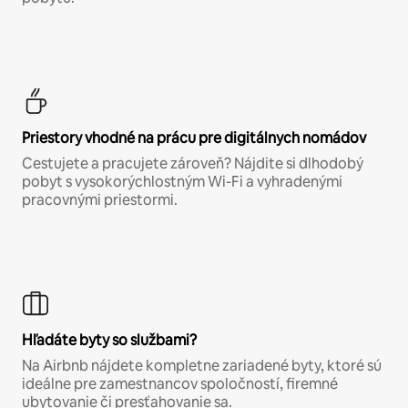
Priestory vhodné na prácu pre digitálnych nomádov
Cestujete a pracujete zároveň? Nájdite si dlhodobý
pobyt s vysokorýchlostným Wi-Fi a vyhradenými
pracovnými priestormi.
Hľadáte byty so službami?
Na Airbnb nájdete kompletne zariadené byty, ktoré sú
ideálne pre zamestnancov spoločností, firemné
ubytovanie či presťahovanie sa.