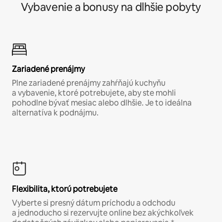
Vybavenie a bonusy na dlhšie pobyty
Zariadené prenájmy
Plne zariadené prenájmy zahŕňajú kuchyňu
a vybavenie, ktoré potrebujete, aby ste mohli
pohodlne bývať mesiac alebo dlhšie. Je to ideálna
alternatíva k podnájmu.
Flexibilita, ktorú potrebujete
Vyberte si presný dátum príchodu a odchodu
a jednoducho si rezervujte online bez akýchkoľvek