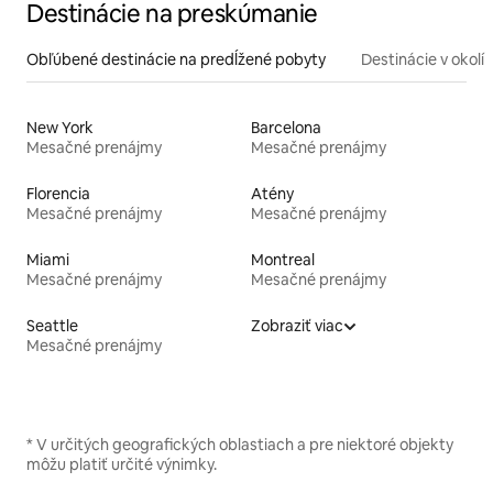
Destinácie na preskúmanie
Obľúbené destinácie na predĺžené pobyty
Destinácie v okolí
New York
Barcelona
Mesačné prenájmy
Mesačné prenájmy
Florencia
Atény
Mesačné prenájmy
Mesačné prenájmy
Miami
Montreal
Mesačné prenájmy
Mesačné prenájmy
Seattle
Zobraziť viac
Mesačné prenájmy
* V určitých geografických oblastiach a pre niektoré objekty
môžu platiť určité výnimky.