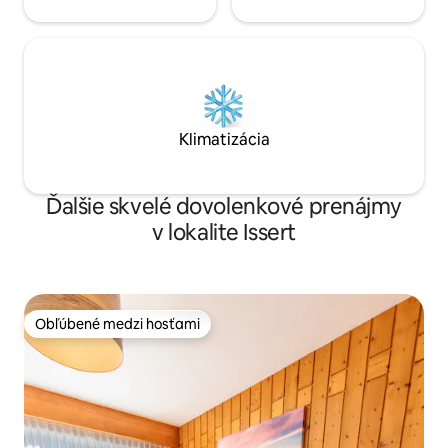
Klimatizácia
Ďalšie skvelé dovolenkové prenájmy
v lokalite Issert
Obľúbené medzi hosťami
Obľúbené medzi hosťami