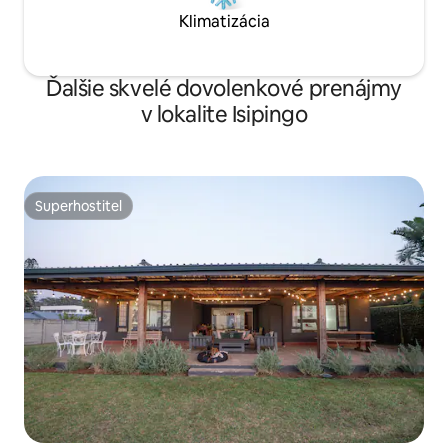
Klimatizácia
Ďalšie skvelé dovolenkové prenájmy
v lokalite Isipingo
Superhostiteľ
Superhostiteľ