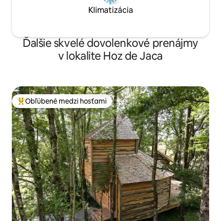
Klimatizácia
Ďalšie skvelé dovolenkové prenájmy
v lokalite Hoz de Jaca
Obľúbené medzi hosťami
Najobľúbenejšie medzi hosťami