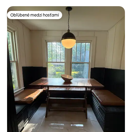
Obľúbené medzi hosťami
Obľúbené medzi hosťami