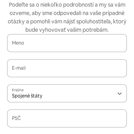
Podeľte sa o niekoľko podrobností a my sa vám
ozveme, aby sme odpovedali na vaše prípadné
otázky a pomohli vám nájsť spoluhostiteľa, ktorý
bude vyhovovať vašim potrebám.
Meno
E-mail
Krajina
Spojené štáty
PSČ