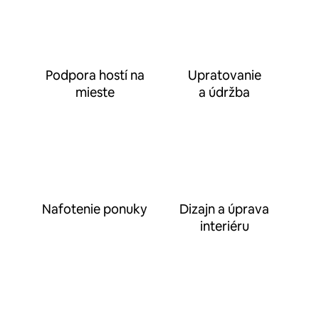
Podpora hostí na
Upratovanie
mieste
a údržba
Nafotenie ponuky
Dizajn a úprava
interiéru