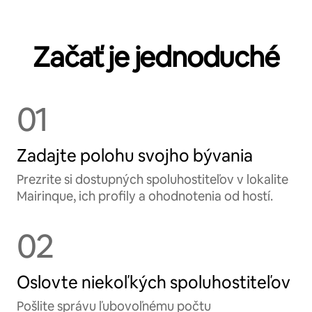
Začať je jednoduché
01
Zadajte polohu svojho bývania
Prezrite si dostupných spoluhostiteľov v lokalite
Mairinque, ich profily a ohodnotenia od hostí.
02
Oslovte niekoľkých spoluhostiteľov
Pošlite správu ľubovoľnému počtu