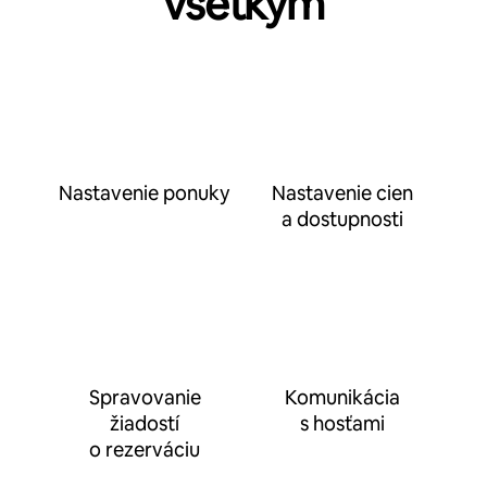
všetkým
Nastavenie ponuky
Nastavenie cien
a dostupnosti
Spravovanie
Komunikácia
žiadostí
s hosťami
o rezerváciu