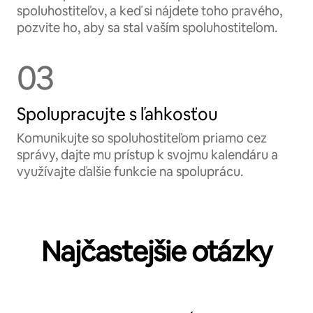
spoluhostiteľov, a keď si nájdete toho pravého,
pozvite ho, aby sa stal vaším spoluhostiteľom.
03
Spolupracujte s ľahkosťou
Komunikujte so spoluhostiteľom priamo cez
správy, dajte mu prístup k svojmu kalendáru a
využívajte ďalšie funkcie na spoluprácu.
Najčastejšie otázky