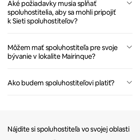
Aké požiadavky musia spĺňať
spoluhostitelia, aby sa mohli pripojiť
k Sieti spoluhostiteľov?
Môžem mať spoluhostiteľa pre svoje
bývanie v lokalite Mairinque?
Ako budem spoluhostiteľovi platiť?
Nájdite si spoluhostiteľa vo svojej oblasti