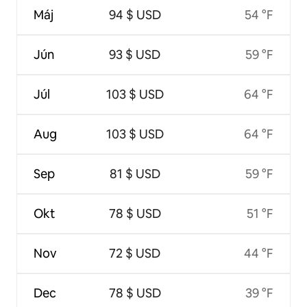
Máj
94 $ USD
54 °F
Jún
93 $ USD
59 °F
Júl
103 $ USD
64 °F
Aug
103 $ USD
64 °F
Sep
81 $ USD
59 °F
Okt
78 $ USD
51 °F
Nov
72 $ USD
44 °F
Dec
78 $ USD
39 °F