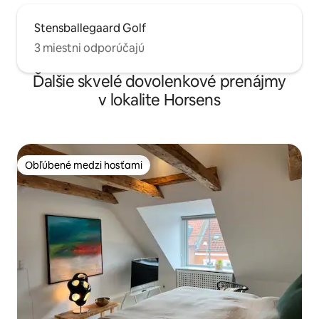
Stensballegaard Golf
3 miestni odporúčajú
Ďalšie skvelé dovolenkové prenájmy
v lokalite Horsens
Obľúbené medzi hosťami
Obľúbené medzi hosťami