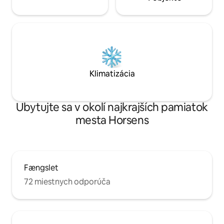
Klimatizácia
Ubytujte sa v okolí najkrajších pamiatok
mesta Horsens
Fængslet
72 miestnych odporúča