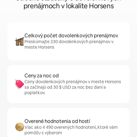
prenájmoch v lokalite Horsens
Celkový počet dovolenkových prenájmov
Preskúmajte 230 dovolenkových prenájmov v
meste Horsens
Ceny za noc od
Ceny dovolenkových prenájmov v meste Horsens
sa začínajú od 30 $ USD za noc bez daní a
poplatkov.
Overené hodnotenia od hostí
Viac ako 4 490 overených hodnotení, ktoré vám
pomôžu s výberom