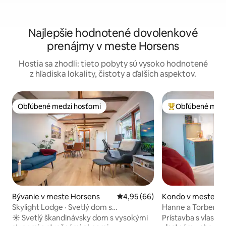
Najlepšie hodnotené dovolenkové
prenájmy v meste Horsens
Hostia sa zhodli: tieto pobyty sú vysoko hodnotené
z hľadiska lokality, čistoty a ďalších aspektov.
Obľúbené medzi hosťami
Obľúbené medz
Obľúbené medzi hosťami
Najobľúbenejšie 
Bývanie v meste Horsens
Priemerné ohodnotenie 4,95 z 
4,95 (66)
Kondo v meste Ho
Skylight Lodge · Svetlý dom s
Hanne a Torbens 
parkovaním a strešným oknom
☀️ Svetlý škandinávsky dom s vysokými
Prístavba s vlastn