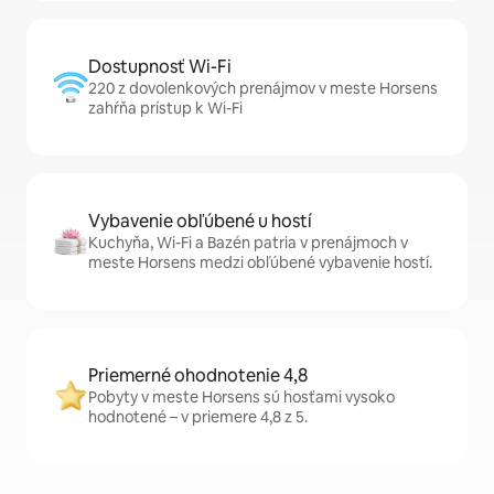
Dostupnosť Wi-Fi
220 z dovolenkových prenájmov v meste Horsens
zahŕňa prístup k Wi-Fi
Vybavenie obľúbené u hostí
Kuchyňa, Wi-Fi a Bazén patria v prenájmoch v
meste Horsens medzi obľúbené vybavenie hostí.
Priemerné ohodnotenie 4,8
Pobyty v meste Horsens sú hosťami vysoko
hodnotené – v priemere 4,8 z 5.