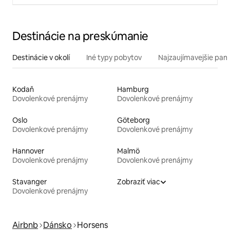
Destinácie na preskúmanie
Destinácie v okolí
Iné typy pobytov
Najzaujímavejšie pami
Kodaň
Hamburg
Dovolenkové prenájmy
Dovolenkové prenájmy
Oslo
Göteborg
Dovolenkové prenájmy
Dovolenkové prenájmy
Hannover
Malmö
Dovolenkové prenájmy
Dovolenkové prenájmy
Stavanger
Zobraziť viac
Dovolenkové prenájmy
Airbnb
Dánsko
Horsens