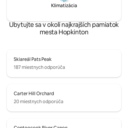
Klimatizácia
Ubytujte sa v okolí najkrajších pamiatok
mesta Hopkinton
Skiareál Pats Peak
187 miestnych odporúča
Carter Hill Orchard
20 miestnych odporúča
Contoocook River Canoe