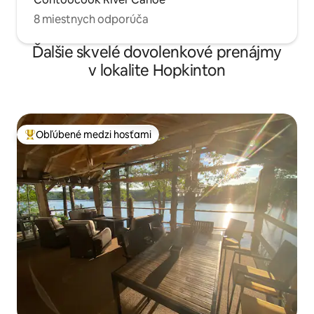
8 miestnych odporúča
Ďalšie skvelé dovolenkové prenájmy
v lokalite Hopkinton
Obľúbené medzi hosťami
Najobľúbenejšie medzi hosťami