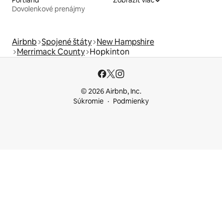
Portland
Zobraziť viac
Dovolenkové prenájmy
Airbnb
Spojené štáty
New Hampshire
Merrimack County
Hopkinton
© 2026 Airbnb, Inc.
Súkromie
Podmienky