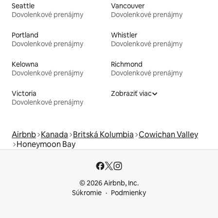
Seattle
Vancouver
Dovolenkové prenájmy
Dovolenkové prenájmy
Portland
Whistler
Dovolenkové prenájmy
Dovolenkové prenájmy
Kelowna
Richmond
Dovolenkové prenájmy
Dovolenkové prenájmy
Victoria
Zobraziť viac
Dovolenkové prenájmy
Airbnb
Kanada
Britská Kolumbia
Cowichan Valley
Honeymoon Bay
© 2026 Airbnb, Inc.
Súkromie
Podmienky