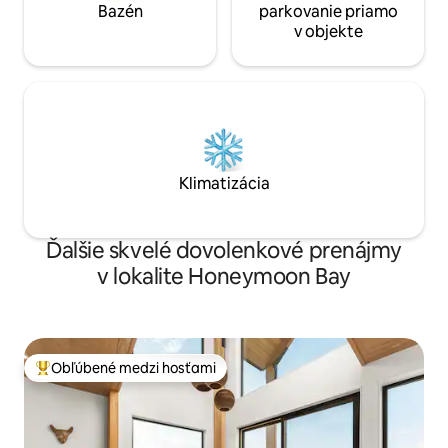
Bazén
parkovanie priamo
v objekte
Klimatizácia
Ďalšie skvelé dovolenkové prenájmy
v lokalite Honeymoon Bay
Obľúbené medzi hosťami
Najobľúbenejšie medzi hosťami