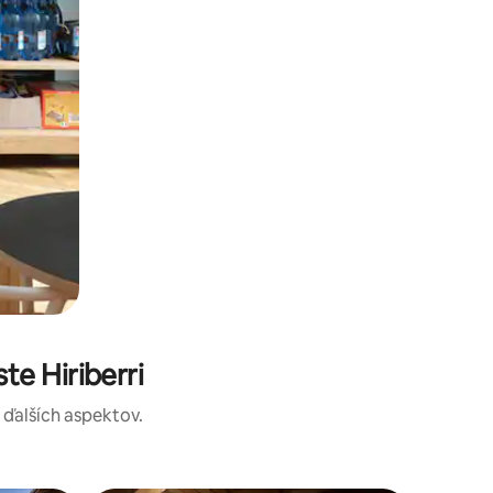
e Hiriberri
a ďalších aspektov.