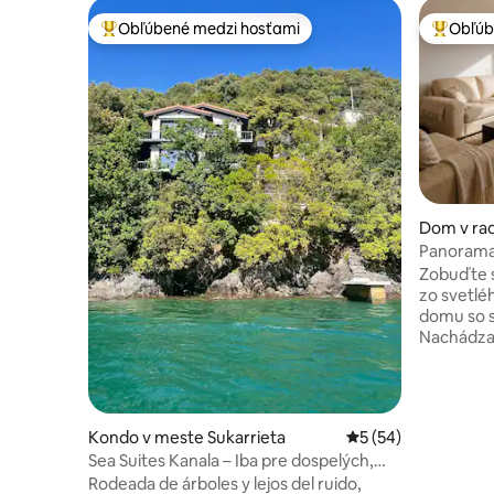
Obľúbené medzi hosťami
Obľúb
Najobľúbenejšie medzi hosťami
Najobľúb
Dom v rad
Olaberria
Panoramat
blízkosti 
Zobuďte s
zo svetl
domu so 
Nachádza 
Sebastián
bodom na 
gastronóm
Baskicku. Nachádza sa v tichej štvrti
Kondo v meste Sukarrieta
Priemerné ohodnote
5 (54)
Goierri, 
Sea Suites Kanala – Iba pre dospelých,
San Sebast
Sea suites ii
Rodeada de árboles y lejos del ruido,
Pamplony. • Súkromné terasy • Výhľa