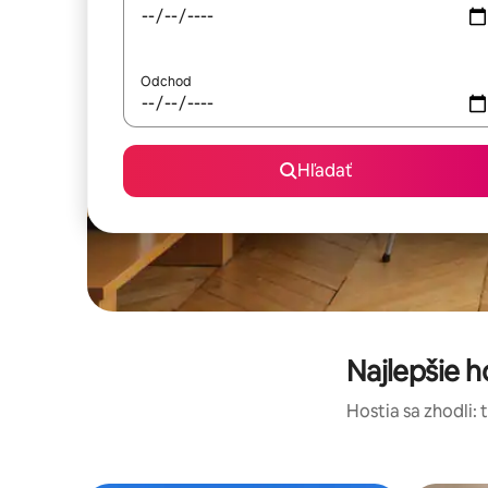
Odchod
Hľadať
Najlepšie 
Hostia sa zhodli: 