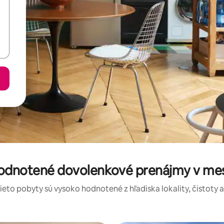
hodnotené dovolenkové prenájmy v mest
tieto pobyty sú vysoko hodnotené z hľadiska lokality, čistoty 