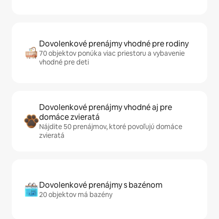
Dovolenkové prenájmy vhodné pre rodiny
70 objektov ponúka viac priestoru a vybavenie
vhodné pre deti
Dovolenkové prenájmy vhodné aj pre
domáce zvieratá
Nájdite 50 prenájmov, ktoré povoľujú domáce
zvieratá
Dovolenkové prenájmy s bazénom
20 objektov má bazény