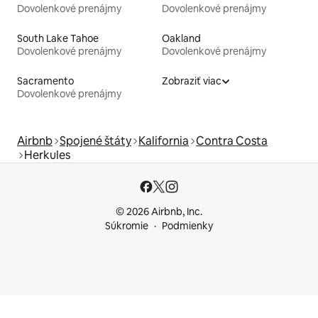
Dovolenkové prenájmy
Dovolenkové prenájmy
South Lake Tahoe
Oakland
Dovolenkové prenájmy
Dovolenkové prenájmy
Sacramento
Zobraziť viac
Dovolenkové prenájmy
Airbnb
Spojené štáty
Kalifornia
Contra Costa
Herkules
© 2026 Airbnb, Inc.
Súkromie
Podmienky