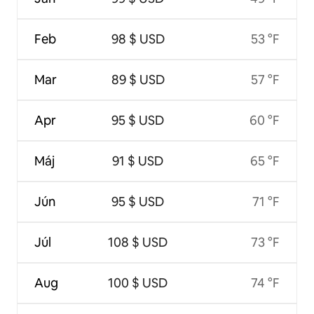
Feb
98 $ USD
53 °F
Mar
89 $ USD
57 °F
Apr
95 $ USD
60 °F
Máj
91 $ USD
65 °F
Jún
95 $ USD
71 °F
Júl
108 $ USD
73 °F
Aug
100 $ USD
74 °F