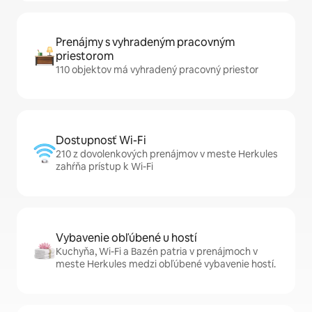
Prenájmy s vyhradeným pracovným
priestorom
110 objektov má vyhradený pracovný priestor
Dostupnosť Wi-Fi
210 z dovolenkových prenájmov v meste Herkules
zahŕňa prístup k Wi-Fi
Vybavenie obľúbené u hostí
Kuchyňa, Wi-Fi a Bazén patria v prenájmoch v
meste Herkules medzi obľúbené vybavenie hostí.