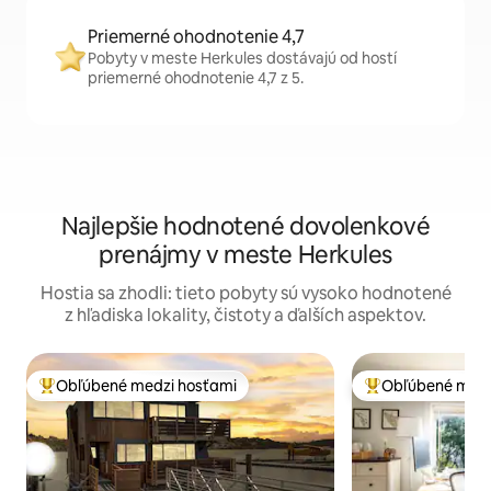
Priemerné ohodnotenie 4,7
Pobyty v meste Herkules dostávajú od hostí
priemerné ohodnotenie 4,7 z 5.
Najlepšie hodnotené dovolenkové
prenájmy v meste Herkules
Hostia sa zhodli: tieto pobyty sú vysoko hodnotené
z hľadiska lokality, čistoty a ďalších aspektov.
Obľúbené medzi hosťami
Obľúbené medz
Najobľúbenejšie medzi hosťami
Najobľúbenejšie 