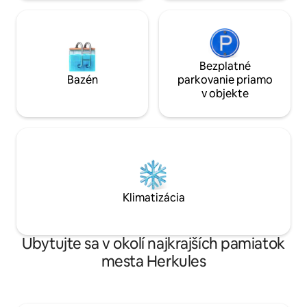
Bezplatné
Bazén
parkovanie priamo
v objekte
Klimatizácia
Ubytujte sa v okolí najkrajších pamiatok
mesta Herkules