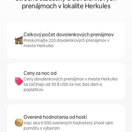
prenájmoch v lokalite Herkules
Celkový počet dovolenkových prenájmov
Preskúmajte 220 dovolenkových prenájmov v
meste Herkules
Ceny za noc od
Ceny dovolenkových prenájmov v meste Herkules
sa začínajú od 30 $ USD za noc bez daní a
poplatkov.
Overené hodnotenia od hostí
Viac ako 6 930 overených hodnotení, ktoré vám
pomôžu s výberom