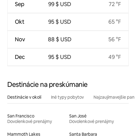
Sep
99 $ USD
72 °F
Okt
95 $ USD
65 °F
Nov
88 $ USD
56 °F
Dec
95 $ USD
49 °F
Destinácie na preskúmanie
Destinácie v okolí
Iné typy pobytov
Najzaujímavejšie pami
San Francisco
San José
Dovolenkové prenájmy
Dovolenkové prenájmy
Mammoth Lakes
Santa Barbara