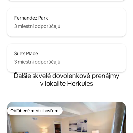
Fernandez Park
3 miestni odporúčajú
Sue's Place
3 miestni odporúčajú
Ďalšie skvelé dovolenkové prenájmy
v lokalite Herkules
Obľúbené medzi hosťami
Obľúbené medzi hosťami