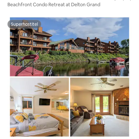
Beachfront Condo Retreat at Delton Grand
Superhostiteľ
Superhostiteľ