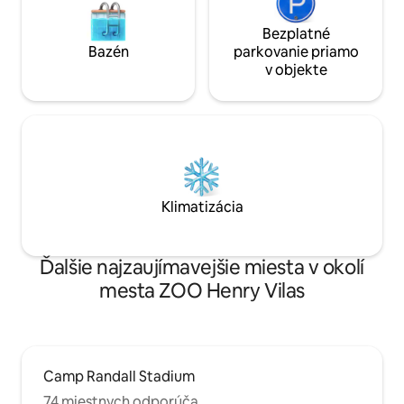
Bezplatné
Bazén
parkovanie priamo
v objekte
Klimatizácia
Ďalšie najzaujímavejšie miesta v okolí
mesta ZOO Henry Vilas
Camp Randall Stadium
74 miestnych odporúča