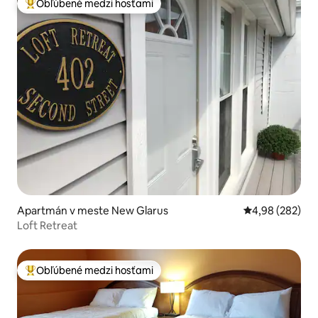
Obľúbené medzi hosťami
Najobľúbenejšie medzi hosťami
Apartmán v meste New Glarus
Priemerné ohod
4,98 (282)
Loft Retreat
Obľúbené medzi hosťami
Najobľúbenejšie medzi hosťami