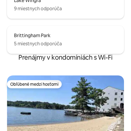
Lake Wingra
9 miestnych odporúča
Brittingham Park
5 miestnych odporúča
Prenájmy v kondomíniách s Wi-Fi
Obľúbené medzi hosťami
Obľúbené medzi hosťami