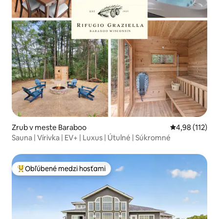
Zrub v meste Baraboo
Priemerné oho
4,98 (112)
Sauna | Vírivka | EV+ | Luxus | Útulné | Súkromné
Obľúbené medzi hosťami
Najobľúbenejšie medzi hosťami